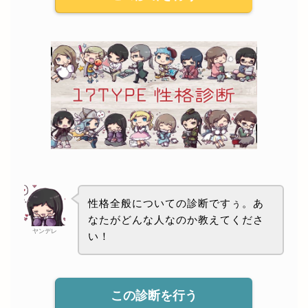
性格全般についての診断ですぅ。あ
なたがどんな人なのか教えてくださ
ヤンデレ
い！
この診断を行う