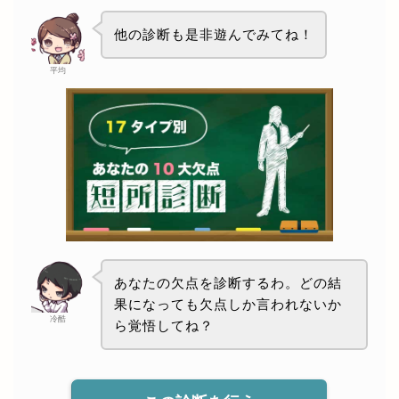
他の診断も是非遊んでみてね！
平均
あなたの欠点を診断するわ。どの結
果になっても欠点しか言われないか
冷酷
ら覚悟してね？