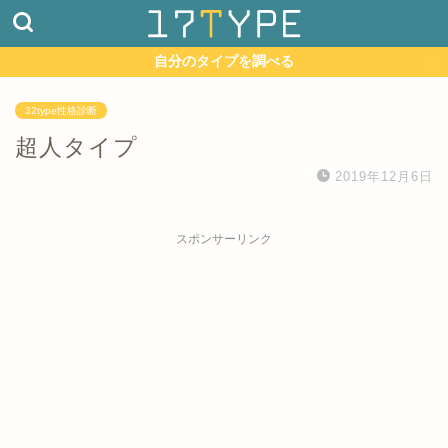
自分のタイプを調べる
32type性格診断
超人タイプ
2019年12月6日
スポンサーリンク