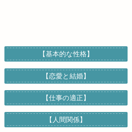
【基本的な性格】
【恋愛と結婚】
【仕事の適正】
【人間関係】