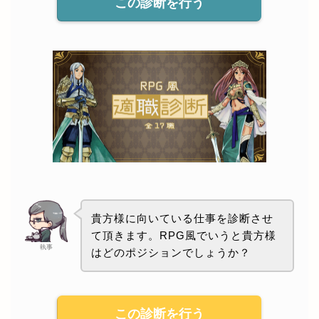
この診断を行う
貴方様に向いている仕事を診断させ
て頂きます。RPG風でいうと貴方様
執事
はどのポジションでしょうか？
この診断を行う