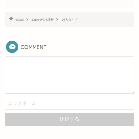
HOME
32type性格診断
超人タイプ
COMMENT