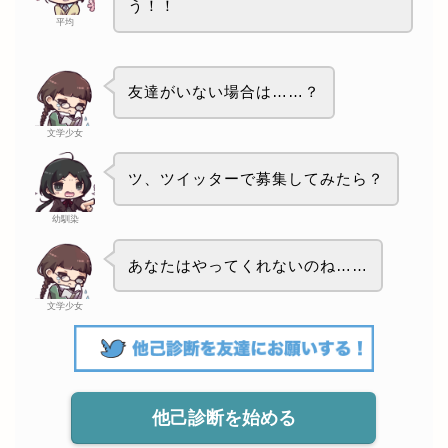
う！！
平均
友達がいない場合は……？
文学少女
ツ、ツイッターで募集してみたら？
幼馴染
あなたはやってくれないのね……
文学少女
他己診断を始める