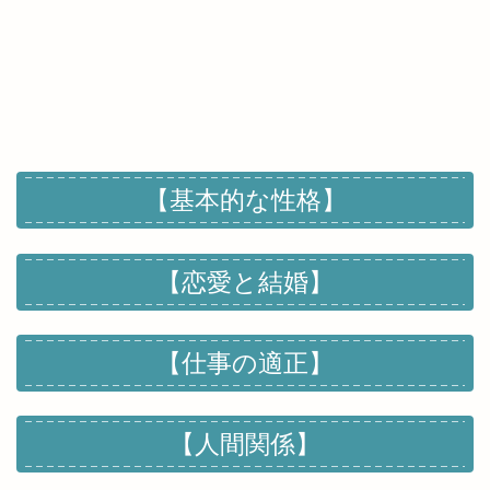
【基本的な性格】
【恋愛と結婚】
【仕事の適正】
【人間関係】