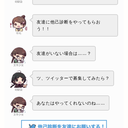
幼馴染
友達に他己診断をやってもらお
う！！
平均
友達がいない場合は……？
文学少女
ツ、ツイッターで募集してみたら？
幼馴染
あなたはやってくれないのね……
文学少女