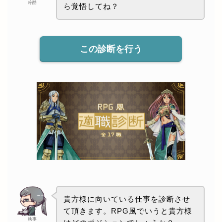
冷酷
ら覚悟してね？
この診断を行う
貴方様に向いている仕事を診断させ
て頂きます。RPG風でいうと貴方様
執事