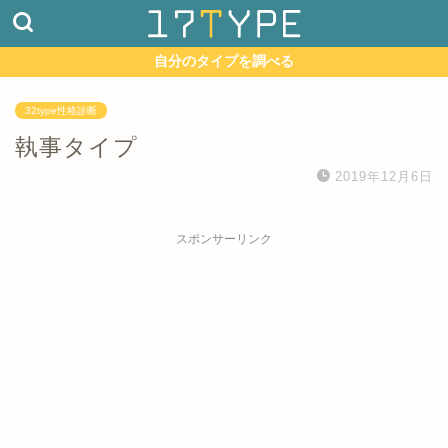
自分のタイプを調べる
32type性格診断
執事タイプ
2019年12月6日
スポンサーリンク