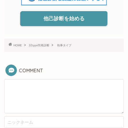
他己診断を始める
HOME
32type性格診断
執事タイプ
COMMENT