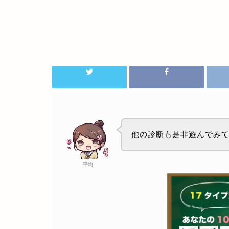
他の診断も是非遊んでみ
平均