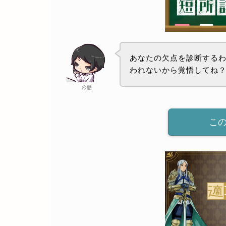
あなたの欠点を診断する
われないから覚悟してね
冷酷
こ