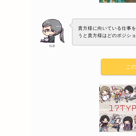
貴方様に向いている仕事を
うと貴方様はどのポジシ
執事
こ