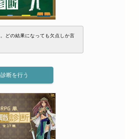
わ。どの結果になっても欠点しか言
？
の診断を行う