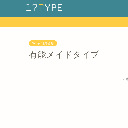
32type性格診断
有能メイドタイプ
ス