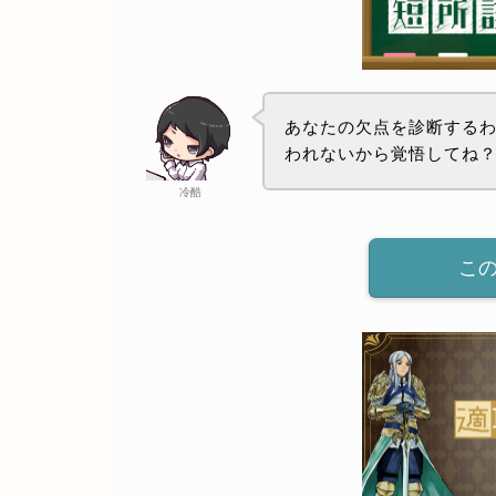
あなたの欠点を診断する
われないから覚悟してね
冷酷
こ