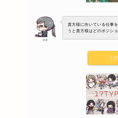
貴方様に向いている仕事を
うと貴方様はどのポジシ
執事
こ