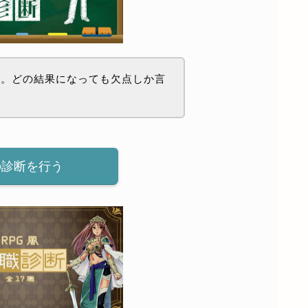
わ。どの結果になっても欠点しか言
？
の診断を行う