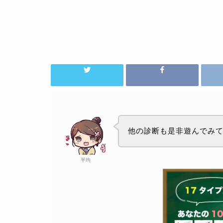
他の診断も是非遊んでみ
平均