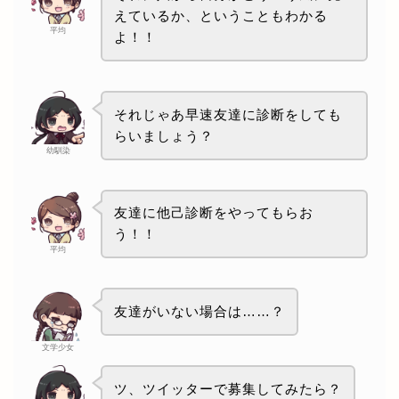
えているか、ということもわかる
平均
よ！！
それじゃあ早速友達に診断をしても
らいましょう？
幼馴染
友達に他己診断をやってもらお
う！！
平均
友達がいない場合は……？
文学少女
ツ、ツイッターで募集してみたら？