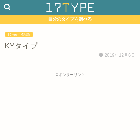
自分のタイプを調べる
32type性格診断
KYタイプ
2019年12月6日
スポンサーリンク