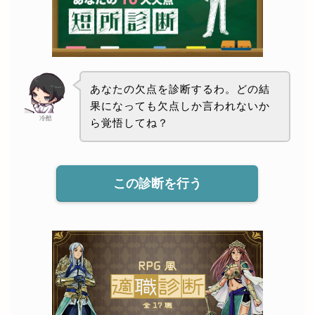
あなたの欠点を診断するわ。どの結
果になっても欠点しか言われないか
冷酷
ら覚悟してね？
この診断を行う