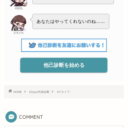
幼馴染
あなたはやってくれないのね……
文学少女
他己診断を始める
HOME
32type性格診断
KYタイプ
COMMENT