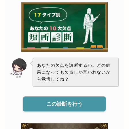
あなたの欠点を診断するわ。どの結
果になっても欠点しか言われないか
冷酷
ら覚悟してね？
この診断を行う