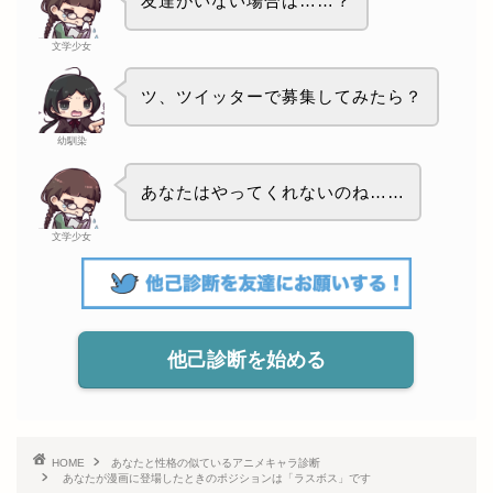
友達がいない場合は……？
文学少女
ツ、ツイッターで募集してみたら？
幼馴染
あなたはやってくれないのね……
文学少女
他己診断を始める
HOME
あなたと性格の似ているアニメキャラ診断
あなたが漫画に登場したときのポジションは「ラスボス」です