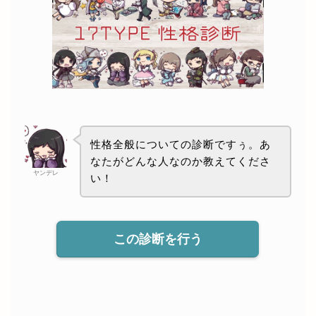
性格全般についての診断ですぅ。あ
なたがどんな人なのか教えてくださ
ヤンデレ
い！
この診断を行う