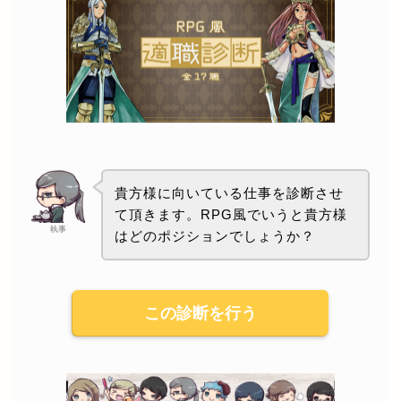
貴方様に向いている仕事を診断させ
て頂きます。RPG風でいうと貴方様
執事
はどのポジションでしょうか？
この診断を行う