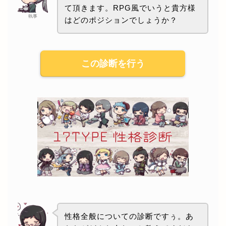
て頂きます。RPG風でいうと貴方様
執事
はどのポジションでしょうか？
この診断を行う
性格全般についての診断ですぅ。あ