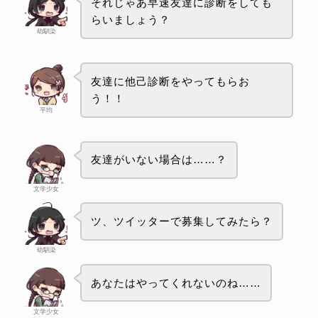
それじゃあ早速友達に診断をしても
らいましょう？
幼馴染
友達に他己診断をやってもらお
う！！
平均
友達がいない場合は……？
文学少女
ツ、ツイッターで募集してみたら？
幼馴染
あなたはやってくれないのね……
文学少女