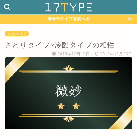
自分のタイプを調べる
さとりタイプ
さとりタイプ×冷酷タイプの相性
2018年12月19日
/
2018年12月20日