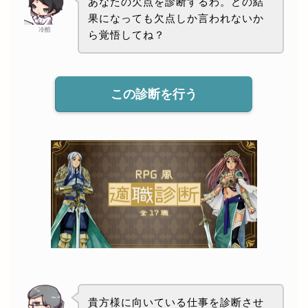
あなたの欠点を診断するわ。どの結
果になっても欠点しか言われないか
冷酷
ら覚悟してね？
この診断を行う
貴方様に向いている仕事を診断させ