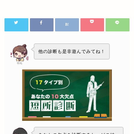
他の診断も是非遊んでみてね！
平均