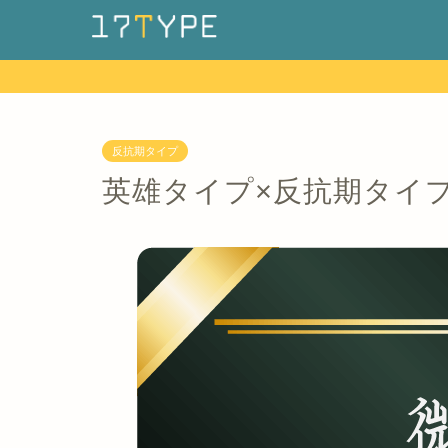
反抗期タイプ
英雄タイプ×反抗期タイ