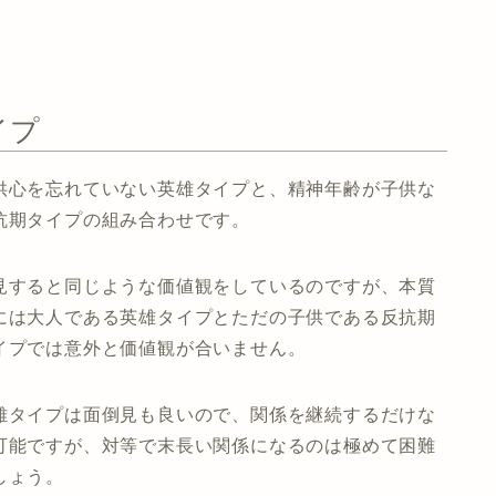
イプ
供心を忘れていない英雄タイプと、精神年齢が子供な
抗期タイプの組み合わせです。
見すると同じような価値観をしているのですが、本質
には大人である英雄タイプとただの子供である反抗期
イプでは意外と価値観が合いません。
雄タイプは面倒見も良いので、関係を継続するだけな
可能ですが、対等で末長い関係になるのは極めて困難
しょう。