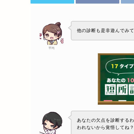
他の診断も是非遊んでみ
平均
あなたの欠点を診断する
われないから覚悟してね