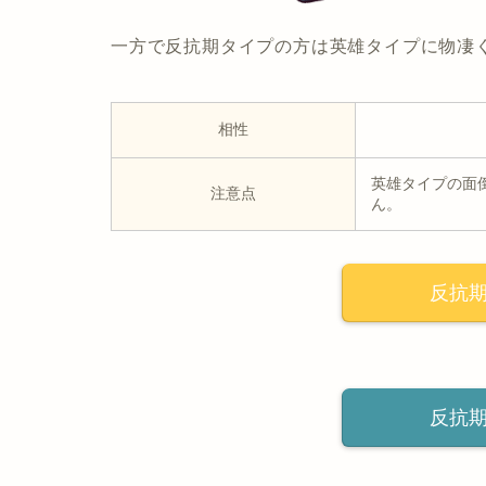
一方で反抗期タイプの方は英雄タイプに物凄
相性
英雄タイプの面
注意点
ん。
反抗
反抗