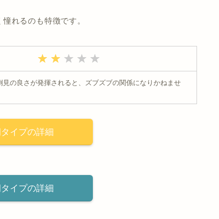
く憧れるのも特徴です。
倒見の良さが発揮されると、ズブズブの関係になりかねませ
期タイプの詳細
期タイプの詳細