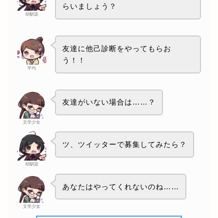
らいましょう？
幼馴染
友達に他己診断をやってもらお
う！！
平均
友達がいない場合は……？
文学少女
ツ、ツイッターで募集してみたら？
幼馴染
あなたはやってくれないのね……
文学少女