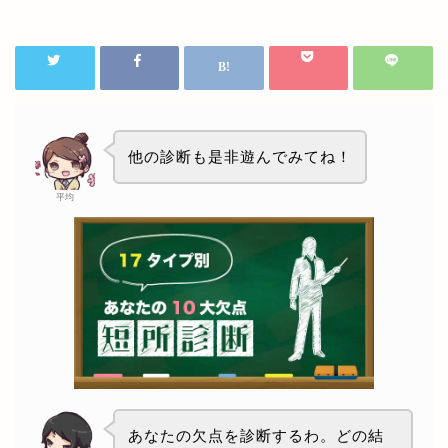
他の診断も是非遊んでみてね！
平均
あなたの欠点を診断するわ。どの結