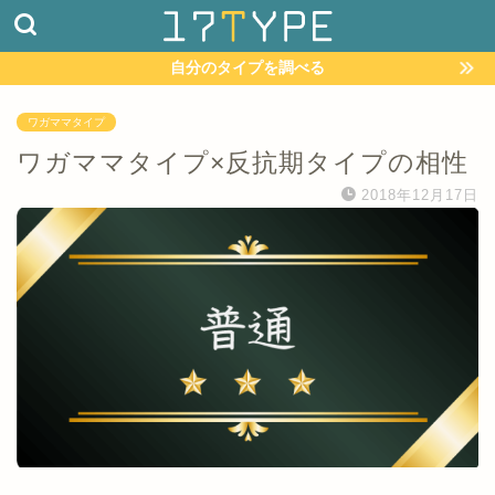
自分のタイプを調べる
ワガママタイプ
ワガママタイプ×反抗期タイプの相性
2018年12月17日