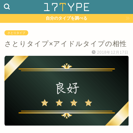
自分のタイプを調べる
さとりタイプ
さとりタイプ×アイドルタイプの相性
2018年12月17日