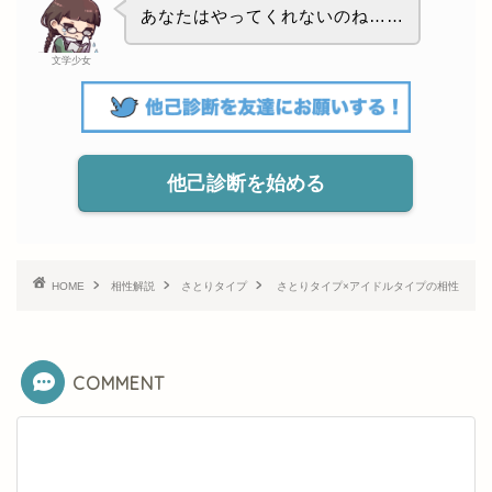
あなたはやってくれないのね……
文学少女
他己診断を始める
HOME
相性解説
さとりタイプ
さとりタイプ×アイドルタイプの相性
COMMENT