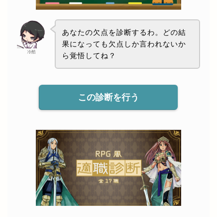
あなたの欠点を診断するわ。どの結
果になっても欠点しか言われないか
冷酷
ら覚悟してね？
この診断を行う