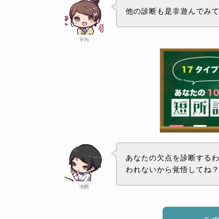
他の診断も是非遊んでみ
平均
あなたの欠点を診断する
われないから覚悟してね
冷酷