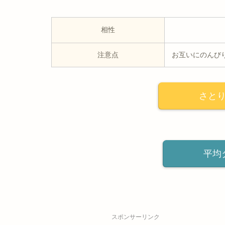
相性
注意点
お互いにのんび
さと
平均
スポンサーリンク